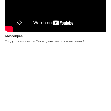
Мозгоправ
Синдром самозванца: Тварь дрожащая или право имею?