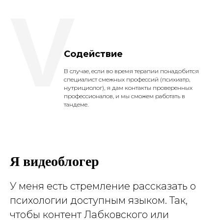
V
Содействие
В случае, если во время терапии понадобится
специалист смежных профессий (психиатр,
нутрициолог), я дам контакты проверенных
профессионалов, и мы сможем работать в
тандеме.
Я видеоблогер
У меня есть стремление рассказать о
психологии доступным языком. Так,
чтобы контент Лабковского или