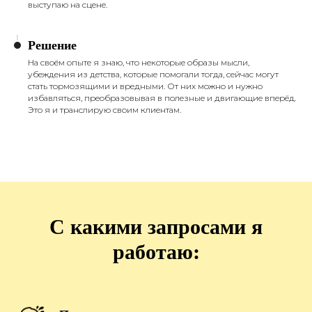
выступаю на сцене.
Решение
На своём опыте я знаю, что некоторые образы мысли,
убеждения из детства, которые помогали тогда, сейчас могут
стать тормозящими и вредными. От них можно и нужно
избавляться, преобразовывая в полезные и двигающие вперёд.
Это я и транслирую своим клиентам.
С какими запросами я
работаю: