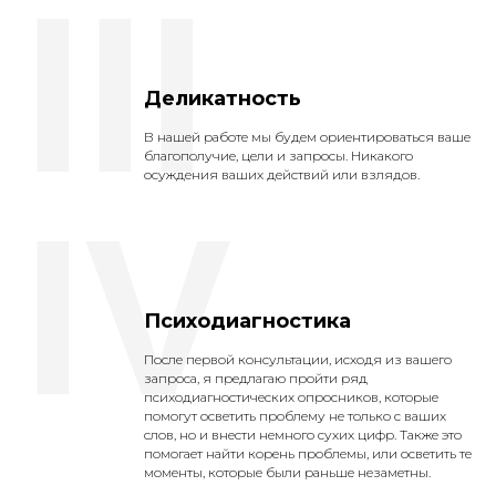
III
Деликатность
В нашей работе мы будем ориентироваться ваше
благополучие, цели и запросы. Никакого
осуждения ваших действий или взлядов.
IV
Психодиагностика
После первой консультации, исходя из вашего
запроса, я предлагаю пройти ряд
психодиагностических опросников, которые
помогут осветить проблему не только с ваших
слов, но и внести немного сухих цифр. Также это
помогает найти корень проблемы, или осветить те
моменты, которые были раньше незаметны.